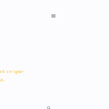
 et ce que
t.