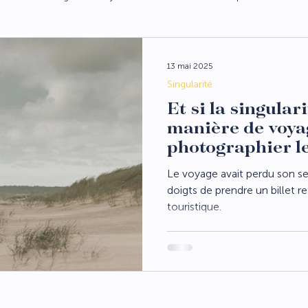
13 mai 2025
Singularité
Et si la singular
manière de voya
photographier l
Le voyage avait perdu son sen
doigts de prendre un billet 
touristique.