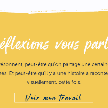
éflexions vous par
résonnent, peut-être qu'on partage une certai
ses. Et peut-être qu'il y a une histoire à racont
visuellement, cette fois.
Voir mon travail