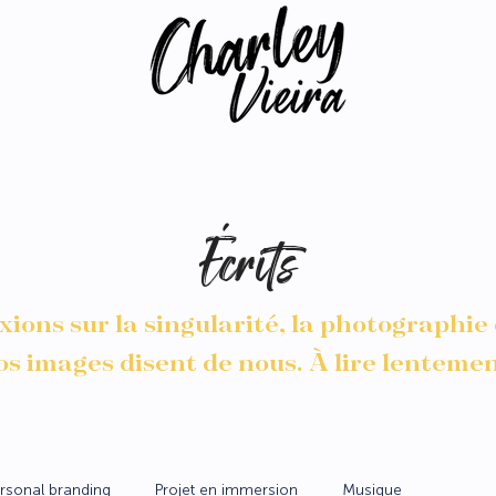
Écrits
xions sur la singularité, la photographie
os images disent de nous. À lire lentemen
rsonal branding
Projet en immersion
Musique