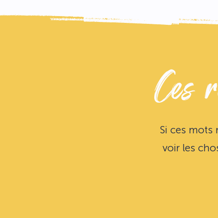
Ces r
Si ces mots 
voir les cho