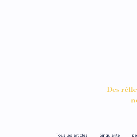
Des réfle
n
Tous les articles
Singularité
pe