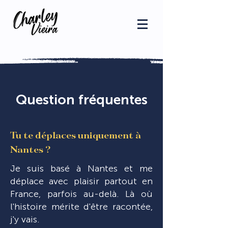
Question fréquentes
Tu te déplaces uniquement à
Nantes ?
Je suis basé à Nantes et me
déplace avec plaisir partout en
France, parfois au-delà. Là où
l'histoire mérite d'être racontée,
j'y vais.