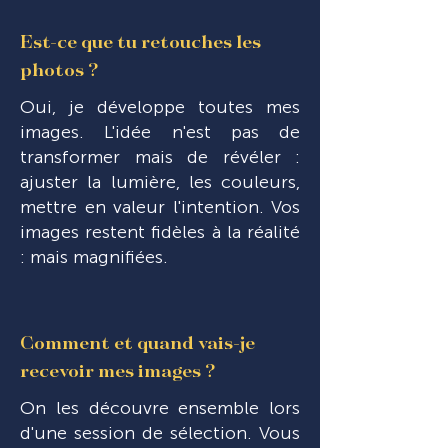
Est-ce que tu retouches les
photos ?
Oui, je développe toutes mes
images. L'idée n'est pas de
transformer mais de révéler :
ajuster la lumière, les couleurs,
mettre en valeur l'intention. Vos
images restent fidèles à la réalité
: mais magnifiées.
Comment et quand vais-je
recevoir mes images ?
On les découvre ensemble lors
d'une session de sélection. Vous