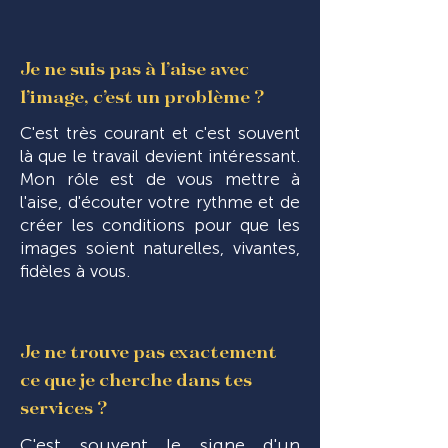
Je ne suis pas à l’aise avec
l’image, c’est un problème ?
C'est très courant et c'est souvent
là que le travail devient intéressant.
Mon rôle est de vous mettre à
l'aise, d'écouter votre rythme et de
créer les conditions pour que les
images soient naturelles, vivantes,
fidèles à vous.
Je ne trouve pas exactement
ce que je cherche dans tes
services ?
C'est souvent le signe d'un