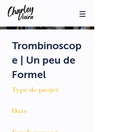
Trombinoscop
e | Un peu de
Formel
Type de projet
Portrait corporate
Date
Octobre 2023