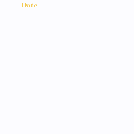
Date
Année 2020