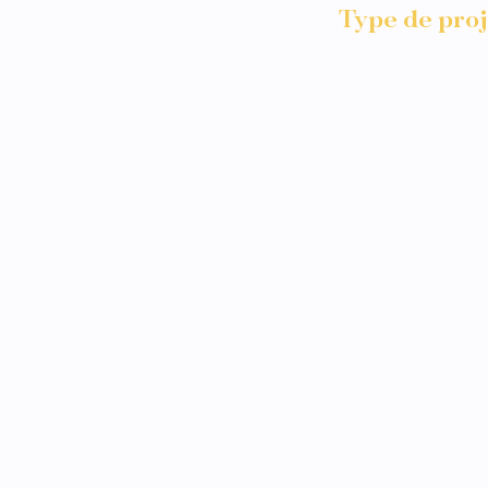
Type de proj
Animation C