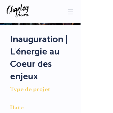
Inauguration |
L'énergie au
Coeur des
enjeux
Type de projet
Reportage événementiel
Date