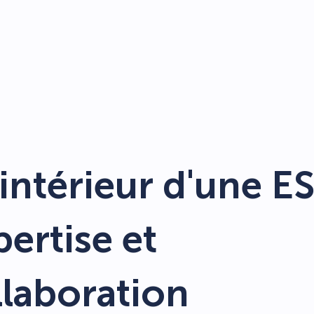
'intérieur d'une E
ertise et
llaboration