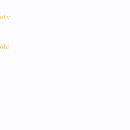
ate
Octobre 2023
ôle
Photographe